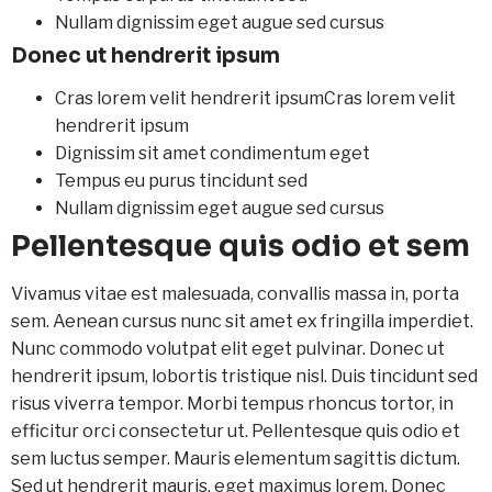
Nullam dignissim eget augue sed cursus
Donec ut hendrerit ipsum
Cras lorem velit hendrerit ipsumCras lorem velit
hendrerit ipsum
Dignissim sit amet condimentum eget
Tempus eu purus tincidunt sed
Nullam dignissim eget augue sed cursus
Pellentesque quis odio et sem
Vivamus vitae est malesuada, convallis massa in, porta
sem. Aenean cursus nunc sit amet ex fringilla imperdiet.
Nunc commodo volutpat elit eget pulvinar. Donec ut
hendrerit ipsum, lobortis tristique nisl. Duis tincidunt sed
risus viverra tempor. Morbi tempus rhoncus tortor, in
efficitur orci consectetur ut. Pellentesque quis odio et
sem luctus semper. Mauris elementum sagittis dictum.
Sed ut hendrerit mauris, eget maximus lorem. Donec