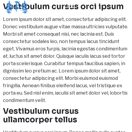
Vestibulum cursus orci ipsum
Lorem ipsum dolor sit amet, consectetur adipiscing elit.
Donec vestibulum augue vitae massa ultricies vulputate.
Morbi sit amet consequat nisi, nec lacinia est. Duis
consectetur sodales leo, non tempus lacus tincidunt
eget. Vivamus eros turpis, lacinia egestas condimentum
at, luctus sit amet dolor. Quisque iaculis lacus sed tortor
porta scelerisque. Curabitur tempus faucibus sapien, in
dignissim leo pretium ac. Lorem ipsum dolor sit amet,
consectetur adipiscing elit. Morbi euismod euismod
fringilla. Aenean finibus eleifend lacus, vel tristique ex
porta eu. Sed nisl enim, iaculis sit amet dolor vel, lobortis
condimentum velit.
Vestibulum cursus
ullamcorper tellus