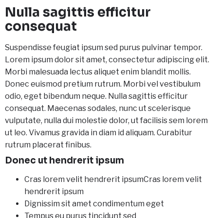
Nulla sagittis efficitur
consequat
Suspendisse feugiat ipsum sed purus pulvinar tempor.
Lorem ipsum dolor sit amet, consectetur adipiscing elit.
Morbi malesuada lectus aliquet enim blandit mollis.
Donec euismod pretium rutrum. Morbi vel vestibulum
odio, eget bibendum neque. Nulla sagittis efficitur
consequat. Maecenas sodales, nunc ut scelerisque
vulputate, nulla dui molestie dolor, ut facilisis sem lorem
ut leo. Vivamus gravida in diam id aliquam. Curabitur
rutrum placerat finibus.
Donec ut hendrerit ipsum
Cras lorem velit hendrerit ipsumCras lorem velit
hendrerit ipsum
Dignissim sit amet condimentum eget
Tempus eu purus tincidunt sed