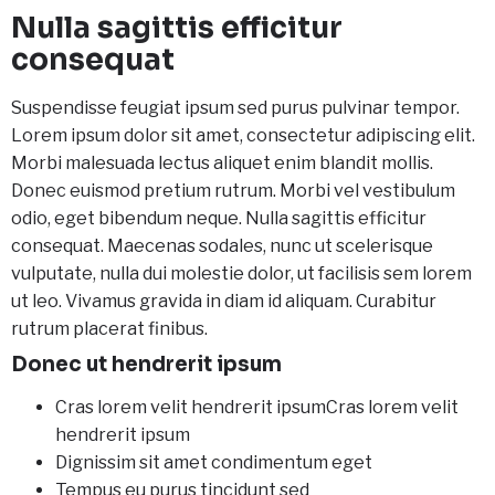
Nulla sagittis efficitur
consequat
Suspendisse feugiat ipsum sed purus pulvinar tempor.
Lorem ipsum dolor sit amet, consectetur adipiscing elit.
Morbi malesuada lectus aliquet enim blandit mollis.
Donec euismod pretium rutrum. Morbi vel vestibulum
odio, eget bibendum neque. Nulla sagittis efficitur
consequat. Maecenas sodales, nunc ut scelerisque
vulputate, nulla dui molestie dolor, ut facilisis sem lorem
ut leo. Vivamus gravida in diam id aliquam. Curabitur
rutrum placerat finibus.
Donec ut hendrerit ipsum
Cras lorem velit hendrerit ipsumCras lorem velit
hendrerit ipsum
Dignissim sit amet condimentum eget
Tempus eu purus tincidunt sed