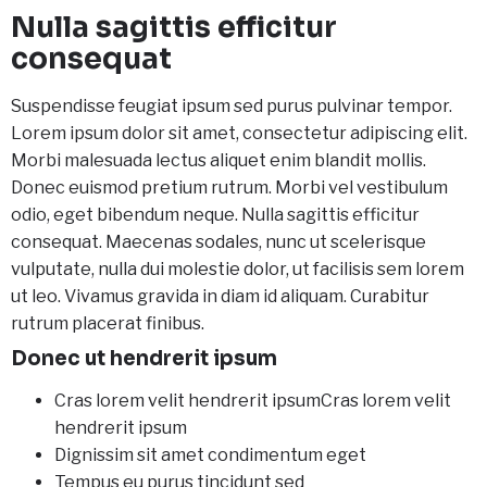
Nulla sagittis efficitur
consequat
Suspendisse feugiat ipsum sed purus pulvinar tempor.
Lorem ipsum dolor sit amet, consectetur adipiscing elit.
Morbi malesuada lectus aliquet enim blandit mollis.
Donec euismod pretium rutrum. Morbi vel vestibulum
odio, eget bibendum neque. Nulla sagittis efficitur
consequat. Maecenas sodales, nunc ut scelerisque
vulputate, nulla dui molestie dolor, ut facilisis sem lorem
ut leo. Vivamus gravida in diam id aliquam. Curabitur
rutrum placerat finibus.
Donec ut hendrerit ipsum
Cras lorem velit hendrerit ipsumCras lorem velit
hendrerit ipsum
Dignissim sit amet condimentum eget
Tempus eu purus tincidunt sed