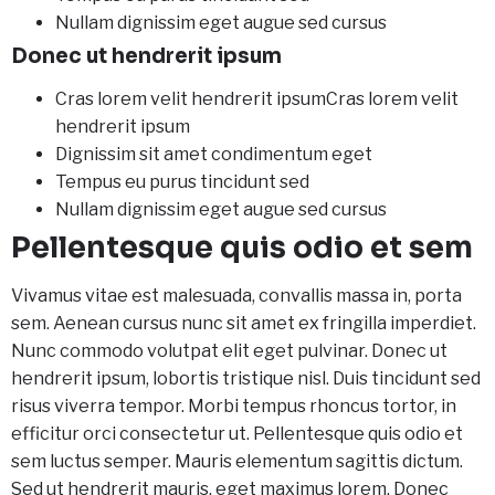
Nullam dignissim eget augue sed cursus
Donec ut hendrerit ipsum
Cras lorem velit hendrerit ipsumCras lorem velit
hendrerit ipsum
Dignissim sit amet condimentum eget
Tempus eu purus tincidunt sed
Nullam dignissim eget augue sed cursus
Pellentesque quis odio et sem
Vivamus vitae est malesuada, convallis massa in, porta
sem. Aenean cursus nunc sit amet ex fringilla imperdiet.
Nunc commodo volutpat elit eget pulvinar. Donec ut
hendrerit ipsum, lobortis tristique nisl. Duis tincidunt sed
risus viverra tempor. Morbi tempus rhoncus tortor, in
efficitur orci consectetur ut. Pellentesque quis odio et
sem luctus semper. Mauris elementum sagittis dictum.
Sed ut hendrerit mauris, eget maximus lorem. Donec