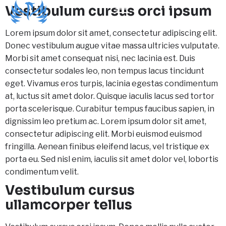
Vestibulum cursus orci ipsum
Lorem ipsum dolor sit amet, consectetur adipiscing elit.
Donec vestibulum augue vitae massa ultricies vulputate.
Morbi sit amet consequat nisi, nec lacinia est. Duis
consectetur sodales leo, non tempus lacus tincidunt
eget. Vivamus eros turpis, lacinia egestas condimentum
at, luctus sit amet dolor. Quisque iaculis lacus sed tortor
porta scelerisque. Curabitur tempus faucibus sapien, in
dignissim leo pretium ac. Lorem ipsum dolor sit amet,
consectetur adipiscing elit. Morbi euismod euismod
fringilla. Aenean finibus eleifend lacus, vel tristique ex
porta eu. Sed nisl enim, iaculis sit amet dolor vel, lobortis
condimentum velit.
Vestibulum cursus
ullamcorper tellus